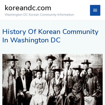
koreandc.com
Washington DC Korean Community Information
History Of Korean Community
In Washington DC