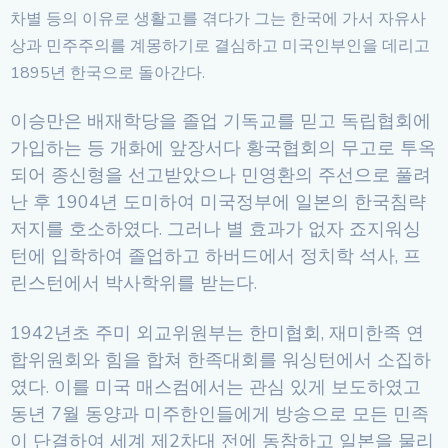
차별 등의 이유로 생활고를 겪다가 그는 한국에 가서 자유사
상과 민주주의를 계몽하기로 결심하고 미국인부인을 데리고
1895년 한국으로 돌아간다.
이승만은 배재학당을 졸업 기독교를 믿고 독립협회에
가입하는 등 개화에 앞장서다 황국협회의 무고로 투옥
되어 종신형을 선고받았으나 민영환의 주선으로 풀려
난 후 1904년 도미하여 미국정부에 일본의 한국침략
저지를 호소하였다. 그러나 별 효과가 없자 죠지워싱
턴에 입학하여 졸업하고 하버드에서 정치학 석사, 프
린스턴에서 박사학위를 받는다.
1942년초 주미 외교위원부는 한미협회, 재미한족 연
합위원회와 힘을 합쳐 한족대회를 워싱턴에서 소집하
였다. 이를 미국 매스컴에서는 관심 있게 보도하였고
동년 7월 동양과 미주한인들에게 방송으로 모든 민족
이 단결하여 세계 제2차대 전에 동참하고 일본을 물리