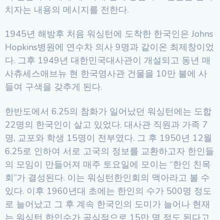
치자는 내용의 메시지를 전한다.
1945년 해방후 처음 워싱턴에 도착한 한국인은 Johns
Hopkins병원에 연수차 의사 9명과 같이온 최제창이었
다. 그후 1949년 대한민국대사관이 개설되고 동년 매
사츄세스애브뉴 현 한국영사관 건물을 10만 불에 사
들여 구색을 갖추게 된다.
한반도에서 6.25의 참화가 일어났던 워싱턴에는 도합
22명의 한국인이 살고 있었다. 대사관 직원과 가족 7
명, 교포와 학생 15명이 전부였다. 그 후 1950년 12월
6.25로 인하여 서로 고국의 정보를 교환하고자 한인들
의 모임이 만들어져 매주 토요일에 모이는 “한인 친목
회”가 결성된다. 이는 워싱턴한인회의 맥아라고 볼 수
있다. 이후 1960년대 초에는 한인의 수가 500명 정도
로 늘어났고 그 후 계속 한국인의 도미가 늘어나 현재
는 워싱턴 한인수가 공식적으로 15만 명 정도 된다고